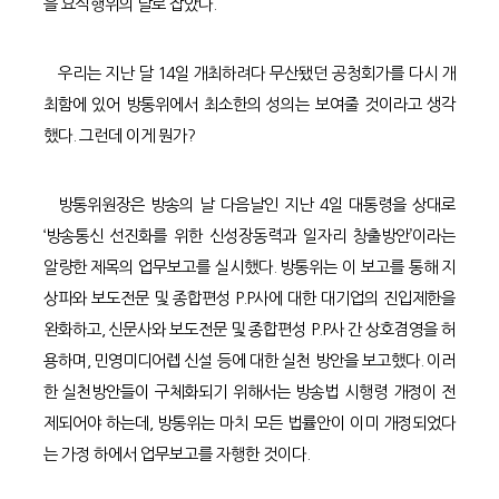
을 요식행위의 날로 잡았다.
우리는 지난 달 14일 개최하려다 무산됐던 공청회가를 다시 개
최함에 있어 방통위에서 최소한의 성의는 보여줄 것이라고 생각
했다. 그런데 이게 뭔가?
방통위원장은 방송의 날 다음날인 지난 4일 대통령을 상대로
‘방송통신 선진화를 위한 신성장동력과 일자리 창출방안’이라는
알량한 제목의 업무보고를 실시했다. 방통위는 이 보고를 통해 지
상파와 보도전문 및 종합편성 P.P사에 대한 대기업의 진입제한을
완화하고, 신문사와 보도전문 및 종합편성 P.P사 간 상호겸영을 허
용하며, 민영미디어렙 신설 등에 대한 실천 방안을 보고했다. 이러
한 실천방안들이 구체화되기 위해서는 방송법 시행령 개정이 전
제되어야 하는데, 방통위는 마치 모든 법률안이 이미 개정되었다
는 가정 하에서 업무보고를 자행한 것이다.