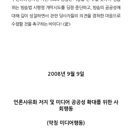
위는 방송법 시행령 개악시도를 당장 중단하고, 방송의 공공성에
대해 깊이 성찰하면서 관련 당사자들의 의견을 겸허한 마음으로
수렴할 것을 촉구하는 바이다! <끝>
2008년 9월 9일
언론사유화 저지 및 미디어 공공성 확대를 위한 사
회행동
(약칭 미디어행동)