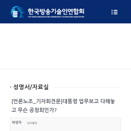
게시판
· 성명서/자료실
[언론노조_기자회견문]대통령 업무보고 다해놓
고 무슨 공청회인가?
작성자
ucopy