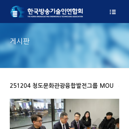
게시판
251204 청도문화관광융합발전그룹 MOU