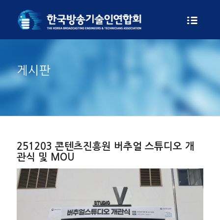
게시판
251203 콘텐츠진흥원 버추얼 스튜디오 개
관식 및 MOU