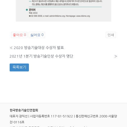
좋아요
싫어요
인쇄
0
0
«
2020 방송기술대상 수상자 발표
2021년 1분기 방송기술인상 수상자 명단
»
목록보기
한국방송기술인연합회
대표자 장익선 | 사업자등록번호 117-81-51922｜통신판매신고번호 2008-서울양
천-0116호