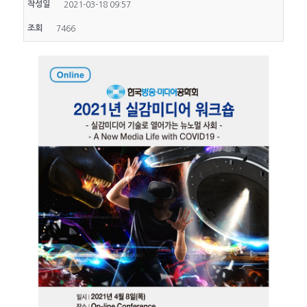
작성일
2021-03-18 09:57
조회
7466