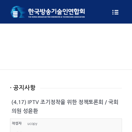
게시판
· 공지사항
(4.17) IPTV 조기정착을 위한 정책토론회 / 국회
의원 성윤환
작성자
ucopy