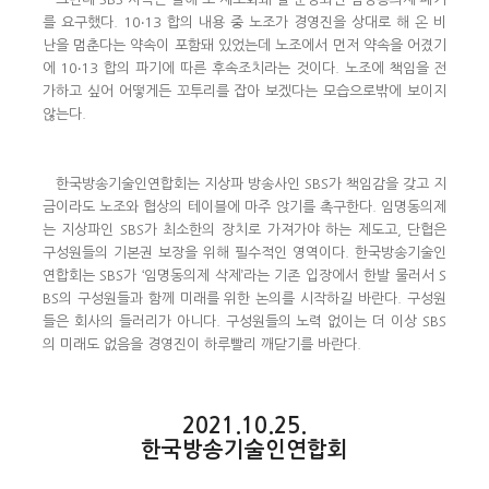
를 요구했다. 10‧13 합의 내용 중 노조가 경영진을 상대로 해 온 비
난을 멈춘다는 약속이 포함돼 있었는데 노조에서 먼저 약속을 어겼기
에 10‧13 합의 파기에 따른 후속조치라는 것이다. 노조에 책임을 전
가하고 싶어 어떻게든 꼬투리를 잡아 보겠다는 모습으로밖에 보이지
않는다.
한국방송기술인연합회는 지상파 방송사인 SBS가 책임감을 갖고 지
금이라도 노조와 협상의 테이블에 마주 앉기를 촉구한다. 임명동의제
는 지상파인 SBS가 최소한의 장치로 가져가야 하는 제도고, 단협은
구성원들의 기본권 보장을 위해 필수적인 영역이다. 한국방송기술인
연합회는 SBS가 ‘임명동의제 삭제’라는 기존 입장에서 한발 물러서 S
BS의 구성원들과 함께 미래를 위한 논의를 시작하길 바란다. 구성원
들은 회사의 들러리가 아니다. 구성원들의 노력 없이는 더 이상 SBS
의 미래도 없음을 경영진이 하루빨리 깨닫기를 바란다.
2021.10.25.
한국방송기술인연합회