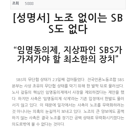
조회
5888
[성명서] 노조 없이는 SB
S도 없다
“임명동의제, 지상파인 SBS가
가져가야 할 최소한의 장치”
SBS의 무단협 상태가 23일째 접어들었다. 전국언론노동조합 SBS
본부는 사상 초유의 무단협 상태를 막기 위해 한 발짝 뒤로 물러섰다.
노사 갈등의 핵심인 임명동의제에서 사장을 제외하겠다는 제안을 했
다. 하지만 사측은 ‘임명동의제 삭제’라는 기존 입장에서 한발도 물러
서지 않고 있다. 이 때문에 일각에서는 사측이 노조를 무력화하려는
것 아니냐는 의혹의 눈길까지 보내고 있다. 노조의 큰 양보에도 꿈쩍
하지 않는 사측은 결국 노조를 장기간 공백 상태로 무력화시키겠다는
의도로밖에 볼 수 없다는 것이다.