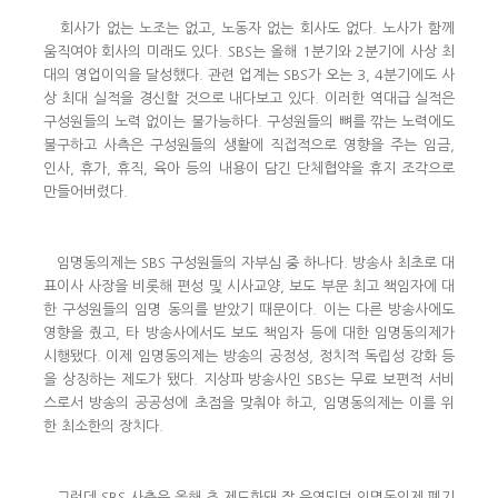
회사가 없는 노조는 없고, 노동자 없는 회사도 없다. 노사가 함께
움직여야 회사의 미래도 있다. SBS는 올해 1분기와 2분기에 사상 최
대의 영업이익을 달성했다. 관련 업계는 SBS가 오는 3, 4분기에도 사
상 최대 실적을 경신할 것으로 내다보고 있다. 이러한 역대급 실적은
구성원들의 노력 없이는 불가능하다. 구성원들의 뼈를 깎는 노력에도
불구하고 사측은 구성원들의 생활에 직접적으로 영향을 주는 임금,
인사, 휴가, 휴직, 육아 등의 내용이 담긴 단체협약을 휴지 조각으로
만들어버렸다.
임명동의제는 SBS 구성원들의 자부심 중 하나다. 방송사 최초로 대
표이사 사장을 비롯해 편성 및 시사교양, 보도 부문 최고 책임자에 대
한 구성원들의 임명 동의를 받았기 때문이다. 이는 다른 방송사에도
영향을 줬고, 타 방송사에서도 보도 책임자 등에 대한 임명동의제가
시행됐다. 이제 임명동의제는 방송의 공정성, 정치적 독립성 강화 등
을 상징하는 제도가 됐다. 지상파 방송사인 SBS는 무료 보편적 서비
스로서 방송의 공공성에 초점을 맞춰야 하고, 임명동의제는 이를 위
한 최소한의 장치다.
그런데 SBS 사측은 올해 초 제도화돼 잘 운영되던 임명동의제 폐기