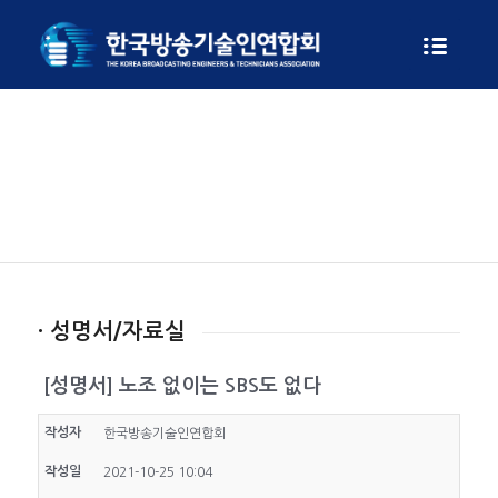
게시판
· 성명서/자료실
[성명서] 노조 없이는 SBS도 없다
작성자
한국방송기술인연합회
작성일
2021-10-25 10:04