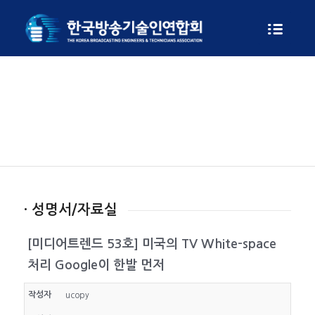
게시판
· 성명서/자료실
[미디어트렌드 53호] 미국의 TV White-space
처리 Google이 한발 먼저
작성자
ucopy