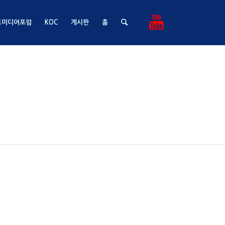
드미디어포럼
KOC
게시판
홈