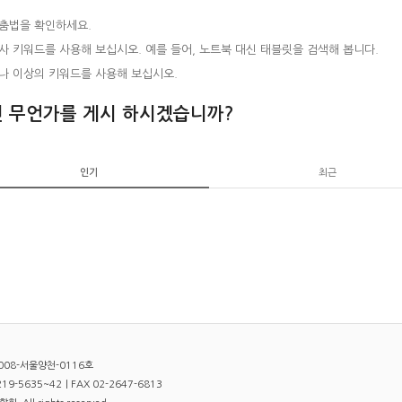
춤법을 확인하세요.
사 키워드를 사용해 보십시오. 예를 들어, 노트북 대신 태블릿을 검색해 봅니다.
나 이상의 키워드를 사용해 보십시오.
 무언가를 게시 하시겠습니까?
인기
최근
008-서울양천-0116호
9-5635~42｜FAX 02-2647-6813