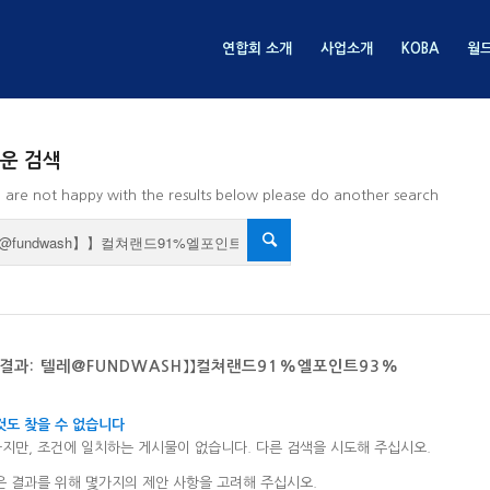
연합회 소개
사업소개
KOBA
월
운 검색
u are not happy with the results below please do another search
 결과: 텔레@FUNDWASH】】컬쳐랜드91%엘포인트93%
것도 찾을 수 없습니다
지만, 조건에 일치하는 게시물이 없습니다. 다른 검색을 시도해 주십시오.
은 결과를 위해 몇가지의 제안 사항을 고려해 주십시오.