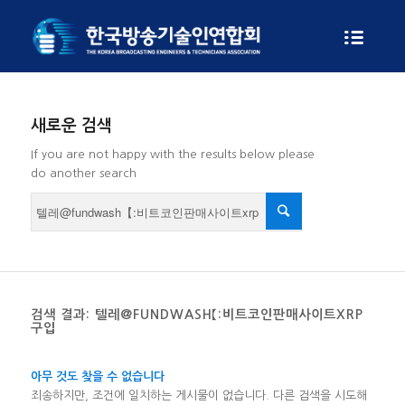
새로운 검색
If you are not happy with the results below please
do another search
검색 결과: 텔레@FUNDWASH【:비트코인판매사이트XRP
구입
아무 것도 찾을 수 없습니다
죄송하지만, 조건에 일치하는 게시물이 없습니다. 다른 검색을 시도해