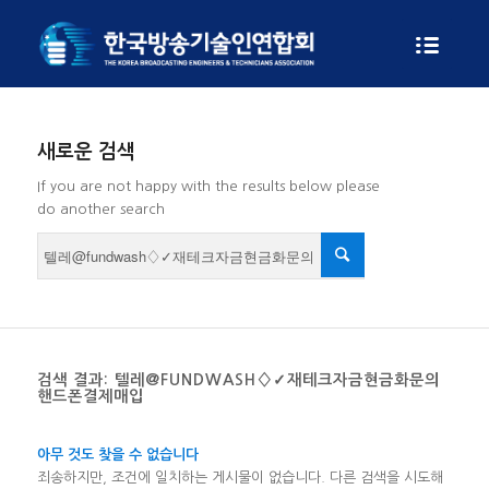
새로운 검색
If you are not happy with the results below please
do another search
검색 결과: 텔레@FUNDWASH♢✓재테크자금현금화문의
핸드폰결제매입
아무 것도 찾을 수 없습니다
죄송하지만, 조건에 일치하는 게시물이 없습니다. 다른 검색을 시도해