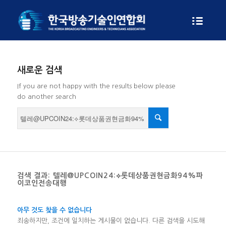
새로운 검색
If you are not happy with the results below please
do another search
검색 결과: 텔레@UPCOIN24:⟡롯데상품권현금화94%파
이코인전송대행
아무 것도 찾을 수 없습니다
죄송하지만, 조건에 일치하는 게시물이 없습니다. 다른 검색을 시도해