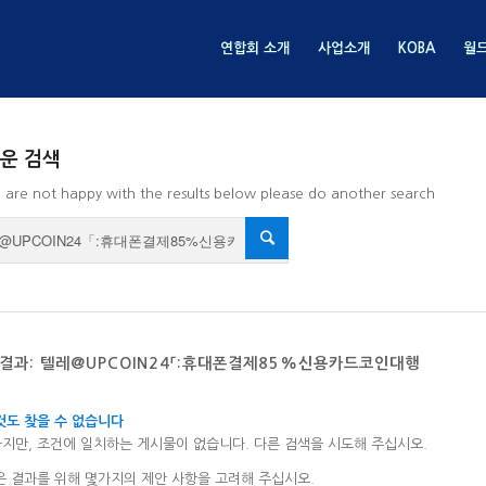
연합회 소개
사업소개
KOBA
월
운 검색
u are not happy with the results below please do another search
 결과: 텔레@UPCOIN24「:휴대폰결제85%신용카드코인대행
것도 찾을 수 없습니다
지만, 조건에 일치하는 게시물이 없습니다. 다른 검색을 시도해 주십시오.
은 결과를 위해 몇가지의 제안 사항을 고려해 주십시오.