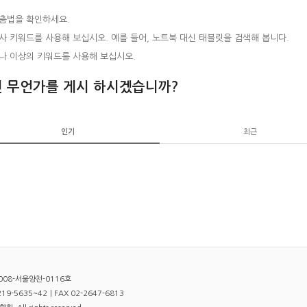
춤법을 확인하세요.
사 키워드를 사용해 보십시오. 예를 들어, 노트북 대신 태블릿을 검색해 봅니다.
나 이상의 키워드를 사용해 보십시오.
 무언가를 게시 하시겠습니까?
인기
최근
008-서울양천-0116호
9-5635~42｜FAX 02-2647-6813