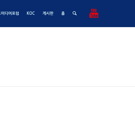
드미디어포럼
KOC
게시판
홈