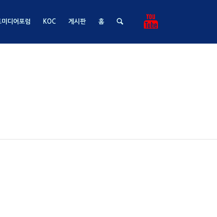
드미디어포럼
KOC
게시판
홈