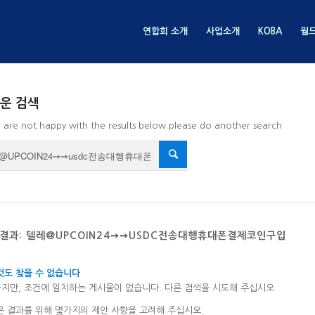
연합회 소개
사업소개
KOBA
월
운 검색
u are not happy with the results below please do another search
 결과: 텔레@UPCOIN24➙➙USDC전송대행휴대폰결제코인구입
것도 찾을 수 없습니다
지만, 조건에 일치하는 게시물이 없습니다. 다른 검색을 시도해 주십시오.
은 결과를 위해 몇가지의 제안 사항을 고려해 주십시오.