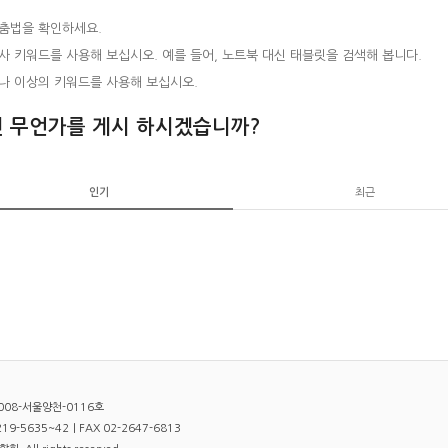
춤법을 확인하세요.
사 키워드를 사용해 보십시오. 예를 들어, 노트북 대신 태블릿을 검색해 봅니다.
나 이상의 키워드를 사용해 보십시오.
 무언가를 게시 하시겠습니까?
인기
최근
008-서울양천-0116호
9-5635~42｜FAX 02-2647-6813