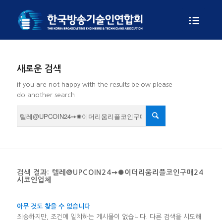
새로운 검색
If you are not happy with the results below please
do another search
검색 결과: 텔레@UPCOIN24➙✺이더리움리플코인구매24
시코인업체
아무 것도 찾을 수 없습니다
죄송하지만, 조건에 일치하는 게시물이 없습니다. 다른 검색을 시도해