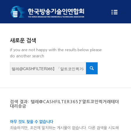
새로운 검색
If you are not happy with the results below please
do another search
검색 결과: 텔레@CASHFILTER365】「알트코인퀵거래테더
대리송금
아무 것도 찾을 수 없습니다
죄송하지만, 조건에 일치하는 게시물이 없습니다. 다른 검색을 시도해