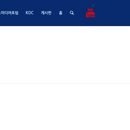
드미디어포럼
KOC
게시판
홈