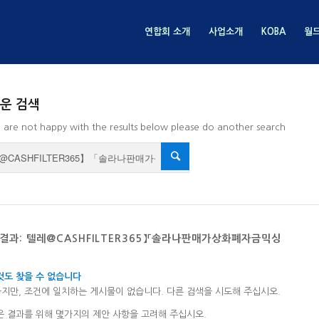
연합회 소개
사업소개
KOBA
월
운 검색
u are not happy with the results below please do another search
결과: 텔레@CASHFILTER365】「솔라나판매가상화폐자금믹싱
것도 찾을 수 없습니다
지만, 조건에 일치하는 게시물이 없습니다. 다른 검색을 시도해 주십시오.
은 결과를 위해 몇가지의 제안 사항을 고려해 주십시오.