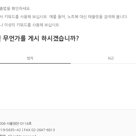
춤법을 확인하세요.
사 키워드를 사용해 보십시오. 예를 들어, 노트북 대신 태블릿을 검색해 봅니다.
나 이상의 키워드를 사용해 보십시오.
 무언가를 게시 하시겠습니까?
인기
최근
008-서울양천-0116호
9-5635~42｜FAX 02-2647-6813