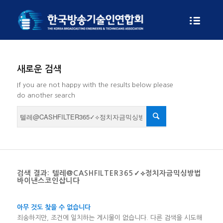
새로운 검색
If you are not happy with the results below please
do another search
검색 결과: 텔레@CASHFILTER365✓⟡정치자금믹싱방법
바이낸스코인삽니다
아무 것도 찾을 수 없습니다
죄송하지만, 조건에 일치하는 게시물이 없습니다. 다른 검색을 시도해