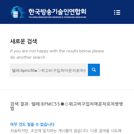
새로운 검색
If you are not happy with the results below please
do another search
검색 결과: 텔레:BPMC55●◇위고비구입처마운자로처방방
법
아무 것도 찾을 수 없습니다
죄송하지만, 조건에 일치하는 게시물이 없습니다. 다른 검색을 시도해