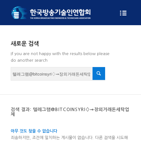
새로운 검색
If you are not happy with the results below please
do another search
검색 결과: 텔레그램@BITCOINSYRI♢➙장외거래돈세탁업
체
아무 것도 찾을 수 없습니다
죄송하지만, 조건에 일치하는 게시물이 없습니다. 다른 검색을 시도해