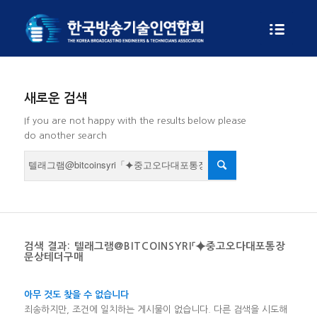
새로운 검색
If you are not happy with the results below please
do another search
검색 결과: 텔래그램@BITCOINSYRI「⯌중고오다대포통장
문상테더구매
아무 것도 찾을 수 없습니다
죄송하지만, 조건에 일치하는 게시물이 없습니다. 다른 검색을 시도해