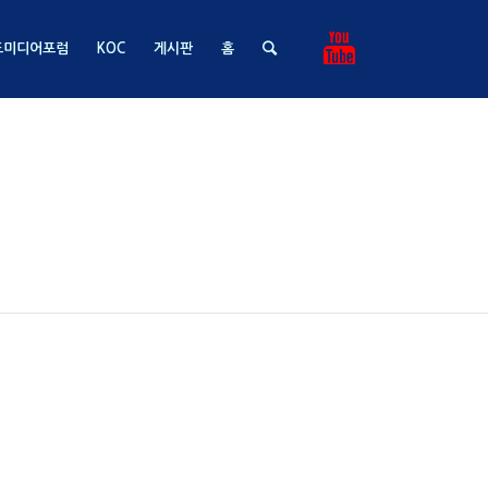
드미디어포럼
KOC
게시판
홈