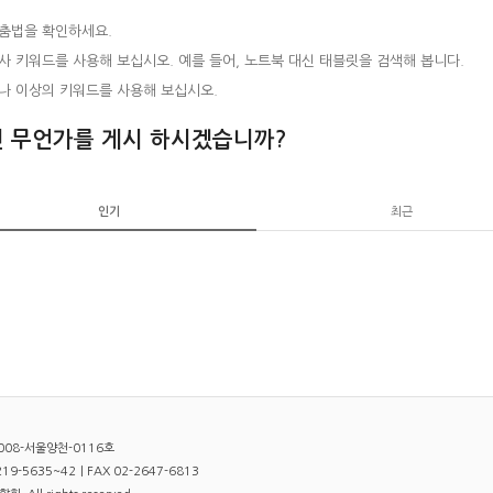
춤법을 확인하세요.
사 키워드를 사용해 보십시오. 예를 들어, 노트북 대신 태블릿을 검색해 봅니다.
나 이상의 키워드를 사용해 보십시오.
 무언가를 게시 하시겠습니까?
인기
최근
008-서울양천-0116호
9-5635~42｜FAX 02-2647-6813