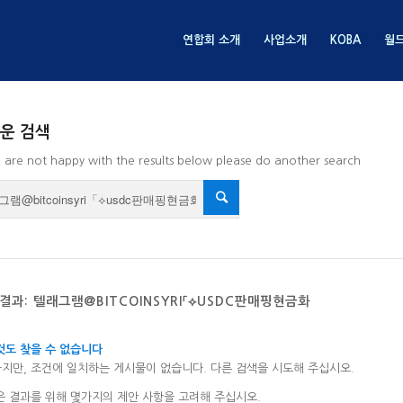
연합회 소개
사업소개
KOBA
월
운 검색
u are not happy with the results below please do another search
결과: 텔래그램@BITCOINSYRI「⟡USDC판매핑현금화
것도 찾을 수 없습니다
지만, 조건에 일치하는 게시물이 없습니다. 다른 검색을 시도해 주십시오.
은 결과를 위해 몇가지의 제안 사항을 고려해 주십시오.