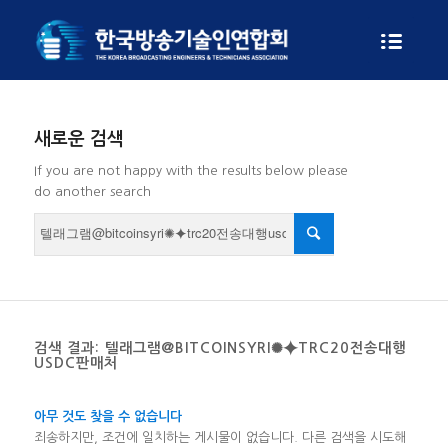
새로운 검색
If you are not happy with the results below please
do another search
검색 결과: 텔래그램@BITCOINSYRI✺⯌TRC20전송대행
USDC판매처
아무 것도 찾을 수 없습니다
죄송하지만, 조건에 일치하는 게시물이 없습니다. 다른 검색을 시도해